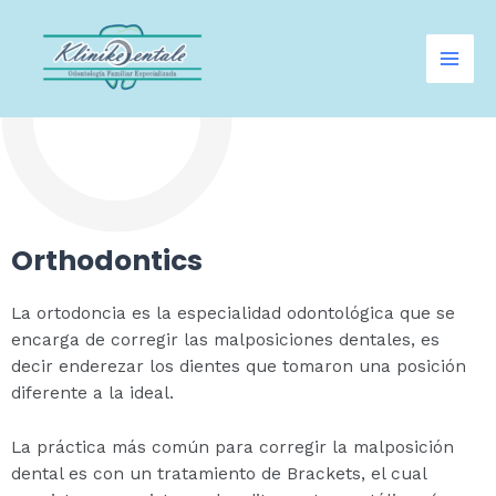
Skip
Mai
to
Men
content
Orthodontics
La ortodoncia es la especialidad odontológica que se
encarga de corregir las malposiciones dentales, es
decir enderezar los dientes que tomaron una posición
diferente a la ideal.
La práctica más común para corregir la malposición
dental es con un tratamiento de Brackets, el cual