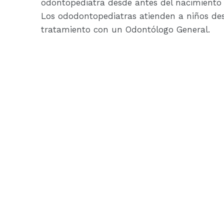
odontopediatra desde antes del nacimiento 
Los ododontopediatras atienden a niños de
tratamiento con un Odontólogo General.