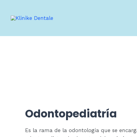
Ir
al
contenido
Odontopediatría
Es la rama de la odontología que se encarg