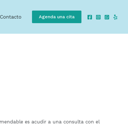
Contacto
Agenda una cita
omendable es acudir a una consulta con el